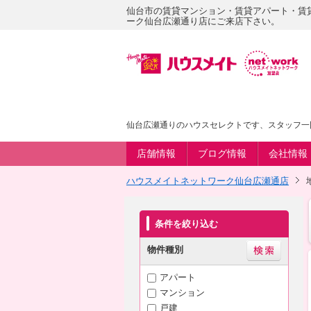
仙台市の賃貸マンション・賃貸アパート・賃
ーク仙台広瀬通り店にご来店下さい。
仙台広瀬通りのハウスセレクトです、スタッフ一
店舗情報
ブログ情報
会社情報
ハウスメイトネットワーク仙台広瀬通店
条件を絞り込む
物件種別
アパート
マンション
戸建