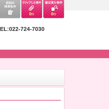
0
0
件
件
EL:022-724-7030