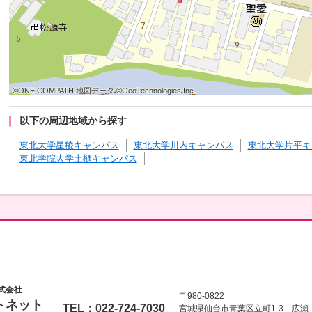
©ONE COMPATH 地図データ ©GeoTechnologies Inc.
©ONE COMPATH 地図データ ©GeoTechnologies Inc.
©ONE COMPATH 地図データ ©GeoTechnologies Inc.
©ONE COMPATH 地図データ ©GeoTechnologies Inc.
©ONE COMPATH 地図データ ©GeoTechnologies Inc.
©ONE COMPATH 地図データ ©GeoTechnologies Inc.
©ONE COMPATH 地図データ ©GeoTechnologies Inc.
©ONE COMPATH 地図データ ©GeoTechnologies Inc.
©ONE COMPATH 地図データ ©GeoTechnologies Inc.
以下の周辺地域から探す
東北大学星稜キャンパス
東北大学川内キャンパス
東北大学片平キ
東北学院大学土樋キャンパス
式会社
〒980-0822
トネット
TEL：022-724-7030
宮城県仙台市青葉区立町1-3 広瀬