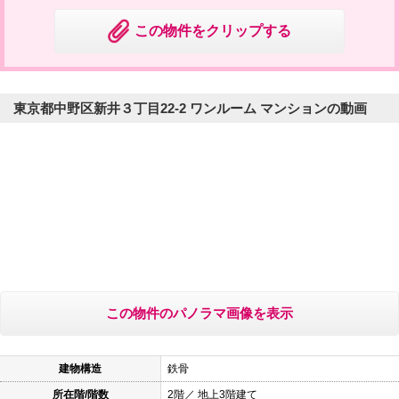
この物件をクリップする
東京都中野区新井３丁目22-2 ワンルーム マンションの動画
この物件のパノラマ画像を表示
建物構造
鉄骨
所在階/階数
2階／ 地上3階建て