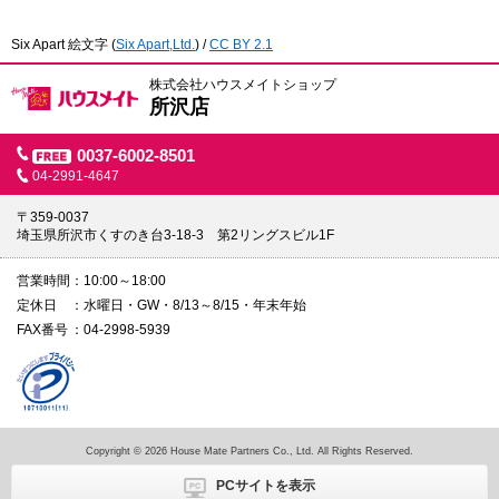
Six Apart 絵文字
(
Six Apart,Ltd.
) /
CC BY 2.1
株式会社ハウスメイトショップ
所沢店
0037-6002-8501
04-2991-4647
〒359-0037
埼玉県所沢市くすのき台3-18-3 第2リングスビル1F
営業時間
10:00～18:00
定休日
水曜日・GW・8/13～8/15・年末年始
FAX番号
04-2998-5939
Copyright © 2026 House Mate Partners Co., Ltd. All Rights Reserved.
PCサイトを表示