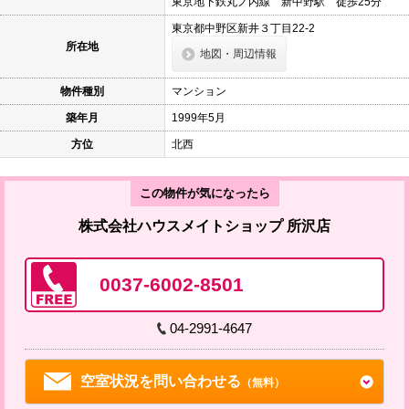
東京地下鉄丸ノ内線 新中野駅 徒歩25分
東京都中野区新井３丁目22-2
所在地
地図・周辺情報
物件種別
マンション
築年月
1999年5月
方位
北西
この物件が気になったら
株式会社ハウスメイトショップ 所沢店
0037-6002-8501
04-2991-4647
空室状況を問い合わせる
（無料）