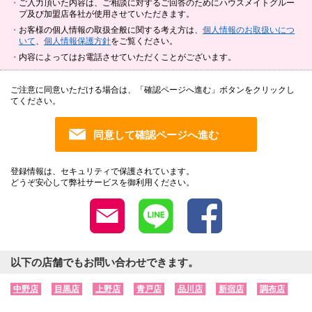
ご入力頂いた内容は、ご相談に対するご回答のためにハウスメイトグルー
プ及び加盟店各社が使用させていただきます。
お客様の個人情報の取扱全般に関する考え方は、
個人情報のお取扱いにつ
いて
、
個人情報保護方針
をご覧ください。
内容によってはお電話させていただくことがございます。
ご注意に同意いただける場合は、「確認ページへ進む」ボタンをクリックし
てください。
登録情報は、セキュリティで保護されています。
どうぞ安心して弊社サービスを御利用ください。
以下の店舗でもお問い合わせできます。
中野店
目黒店
上野店
青戸店
品川店
新宿店
調布店