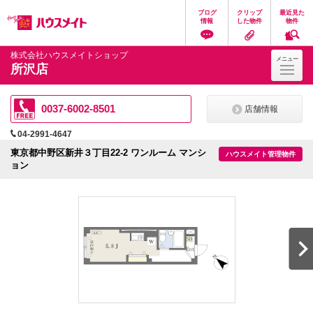
ペ
ペ
こ
こ
こ
ブログ
クリップ
最近見た
ー
ー
こ
こ
こ
情報
した物件
物件
ジ
ジ
か
か
か
の
内
ら
ら
ら
先
を
ヘ
本
フ
株式会社ハウスメイトショップ
メニュー
頭
移
ッ
文
ッ
所沢店
に
動
ダ
に
タ
な
す
情
な
情
り
る
報
り
報
ま
た
に
ま
に
0037-6002-8501
店舗情報
す。
め
な
す。
な
の
り
り
04-2991-4647
リ
ま
ま
ン
す。
す。
東京都中野区新井３丁目22-2 ワンルーム マンシ
ハウスメイト管理物件
ク
ョン
で
す。
ヘ
ッ
ダ
情
報
に
移
動
し
ま
す