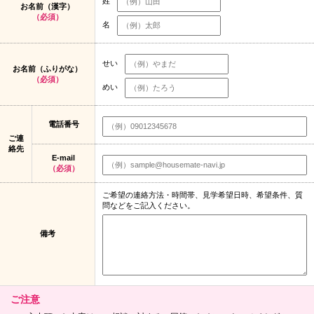
姓
お名前（漢字）
（必須）
名
せい
お名前（ふりがな）
（必須）
めい
電話番号
ご連
絡先
E-mail
（必須）
ご希望の連絡方法・時間帯、見学希望日時、希望条件、質
問などをご記入ください。
備考
ご注意