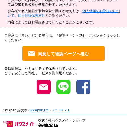
ご入力頂いた内容は、ご相談に対するご回答のためにハウスメイトグルー
プ及び加盟店各社が使用させていただきます。
お客様の個人情報の取扱全般に関する考え方は、
個人情報のお取扱いにつ
いて
、
個人情報保護方針
をご覧ください。
内容によってはお電話させていただくことがございます。
ご注意に同意いただける場合は、「確認ページへ進む」ボタンをクリックし
てください。
登録情報は、セキュリティで保護されています。
どうぞ安心して弊社サービスを御利用ください。
Six Apart 絵文字
(
Six Apart,Ltd.
) /
CC BY 2.1
株式会社ハウスメイトショップ
新越谷店