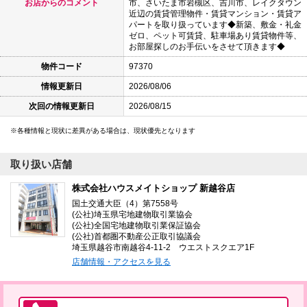
お店からのコメント
市、さいたま市岩槻区、吉川市、レイクタウン
近辺の賃貸管理物件・賃貸マンション・賃貸ア
パートを取り扱っています◆新築、敷金・礼金
ゼロ、ペット可賃貸、駐車場あり賃貸物件等、
お部屋探しのお手伝いをさせて頂きます◆
物件コード
97370
情報更新日
2026/08/06
次回の情報更新日
2026/08/15
各種情報と現状に差異がある場合は、現状優先となります
取り扱い店舗
株式会社ハウスメイトショップ 新越谷店
国土交通大臣（4）第7558号
(公社)埼玉県宅地建物取引業協会
(公社)全国宅地建物取引業保証協会
(公社)首都圏不動産公正取引協議会
埼玉県越谷市南越谷4-11-2 ウエストスクエア1F
店舗情報・アクセスを見る