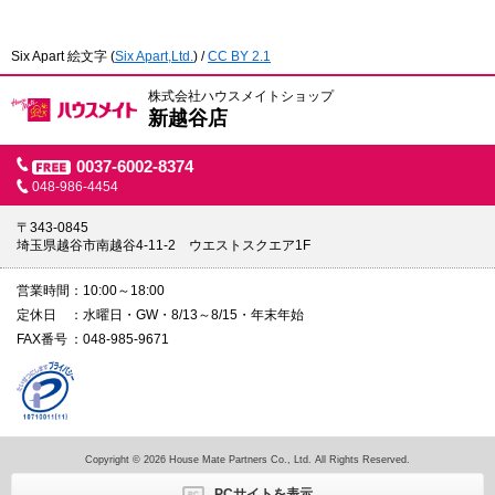
Six Apart 絵文字
(
Six Apart,Ltd.
) /
CC BY 2.1
株式会社ハウスメイトショップ
新越谷店
0037-6002-8374
048-986-4454
〒343-0845
埼玉県越谷市南越谷4-11-2 ウエストスクエア1F
営業時間
10:00～18:00
定休日
水曜日・GW・8/13～8/15・年末年始
FAX番号
048-985-9671
Copyright © 2026 House Mate Partners Co., Ltd. All Rights Reserved.
PCサイトを表示