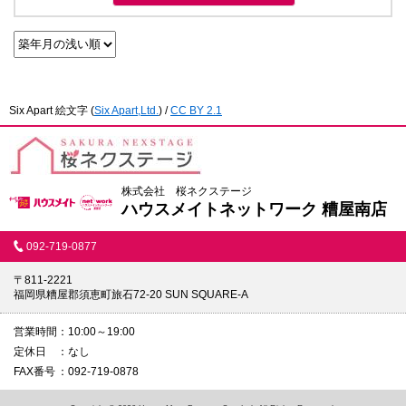
Six Apart 絵文字
(
Six Apart,Ltd.
) /
CC BY 2.1
株式会社 桜ネクステージ
ハウスメイトネットワーク 糟屋南店
092-719-0877
〒811-2221
福岡県糟屋郡須恵町旅石72-20 SUN SQUARE-A
営業時間
10:00～19:00
定休日
なし
FAX番号
092-719-0878