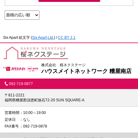
Six Apart 絵文字
(
Six Apart,Ltd.
) /
CC BY 2.1
株式会社 桜ネクステージ
ハウスメイトネットワーク 糟屋南店
092-719-0877
〒811-2221
福岡県糟屋郡須恵町旅石72-20 SUN SQUARE-A
営業時間
10:00～19:00
定休日
なし
FAX番号
092-719-0878