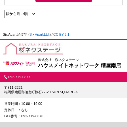
Six Apart 絵文字
(
Six Apart,Ltd.
) /
CC BY 2.1
株式会社 桜ネクステージ
ハウスメイトネットワーク 糟屋南店
092-719-0877
〒811-2221
福岡県糟屋郡須恵町旅石72-20 SUN SQUARE-A
営業時間
10:00～19:00
定休日
なし
FAX番号
092-719-0878