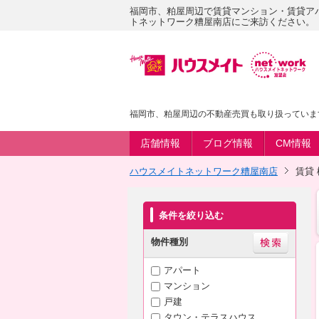
福岡市、粕屋周辺で賃貸マンション・賃貸ア
トネットワーク糟屋南店にご来訪ください。
福岡市、粕屋周辺の不動産売買も取り扱っていま
店舗情報
ブログ情報
CM情報
ハウスメイトネットワーク糟屋南店
賃貸
条件を絞り込む
物件種別
アパート
マンション
戸建
タウン・テラスハウス