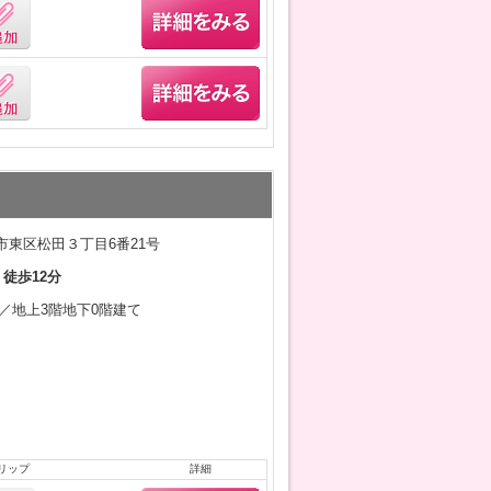
市東区松田３丁目6番21号
 徒歩12分
1月／地上3階地下0階建て
リップ
詳細