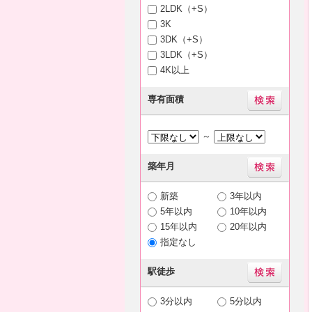
2LDK（+S）
3K
3DK（+S）
3LDK（+S）
4K以上
専有面積
～
築年月
新築
3年以内
5年以内
10年以内
15年以内
20年以内
指定なし
駅徒歩
3分以内
5分以内