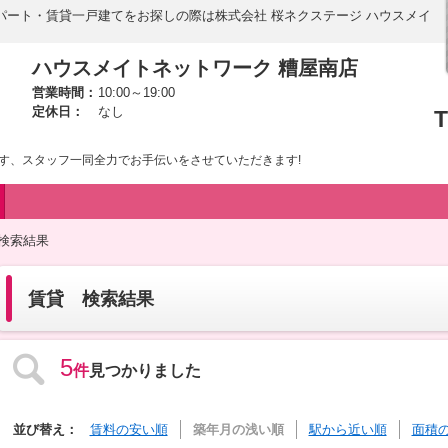
パート・賃貸一戸建てをお探しの際は株式会社 桜ネクステージ ハウスメイ
ハウスメイトネットワーク 糟屋南店
営業時間：
10:00～19:00
定休日：
なし
T
す、スタッフ一同全力でお手伝いをさせていただきます!
 検索結果
賃貸 検索結果
5
件
見つかりました
並び替え：
賃料の安い順
築年月の浅い順
駅から近い順
面積