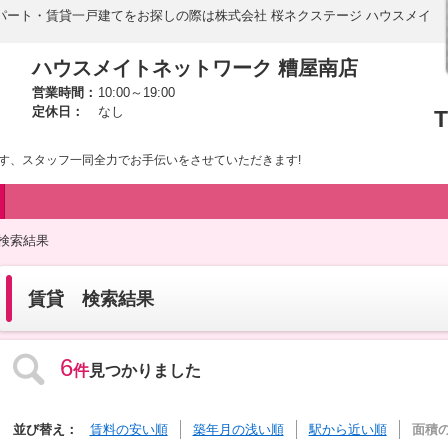
パート・賃貸一戸建てをお探しの際は株式会社 桜ネクステージ ハウスメイ
ハウスメイトネットワーク 糟屋南店
営業時間：
10:00～19:00
定休日：
なし
T
す、スタッフ一同全力でお手伝いをさせていただきます!
 検索結果
賃貸 検索結果
6
件
見つかりました
並び替え：
賃料の安い順
築年月の浅い順
駅から近い順
面積