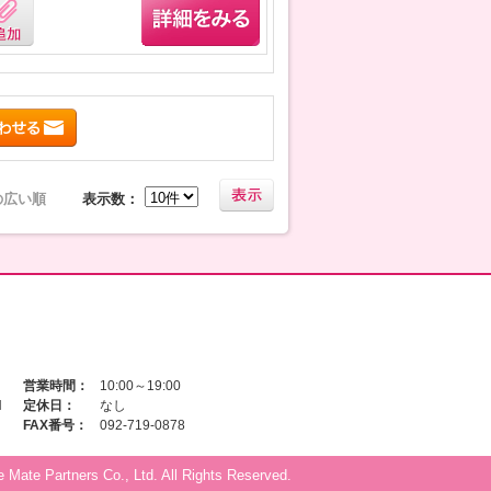
の広い順
表示数：
営業時間：
10:00～19:00
N
定休日：
なし
FAX番号：
092-719-0878
 Mate Partners Co., Ltd. All Rights Reserved.