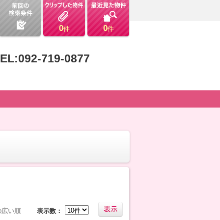
0
0
件
件
EL:092-719-0877
の広い順
表示数：