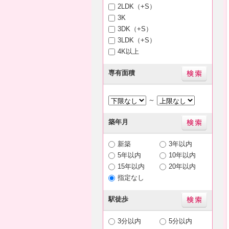
2LDK（+S）
3K
3DK（+S）
3LDK（+S）
4K以上
専有面積
～
築年月
新築
3年以内
5年以内
10年以内
15年以内
20年以内
指定なし
駅徒歩
3分以内
5分以内