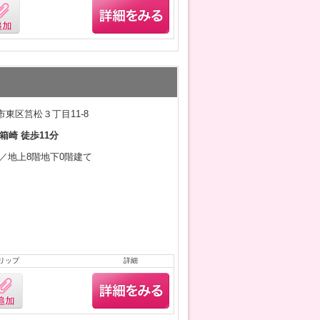
東区筥松３丁目11-8
箱崎 徒歩11分
2月／地上8階地下0階建て
リップ
詳細