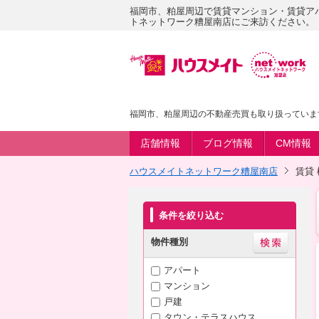
福岡市、粕屋周辺で賃貸マンション・賃貸ア
トネットワーク糟屋南店にご来訪ください。
福岡市、粕屋周辺の不動産売買も取り扱っていま
店舗情報
ブログ情報
CM情報
ハウスメイトネットワーク糟屋南店
賃貸
条件を絞り込む
物件種別
アパート
マンション
戸建
タウン・テラスハウス