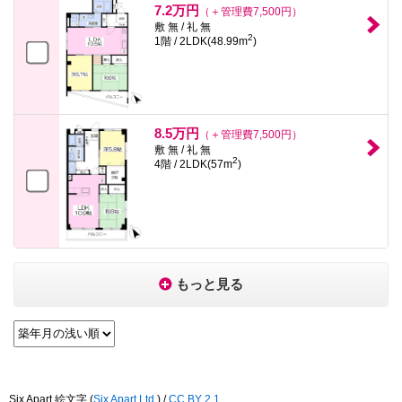
7.2万円
（＋管理費7,500円）
敷 無 / 礼 無
2
1階 / 2LDK(48.99m
)
8.5万円
（＋管理費7,500円）
敷 無 / 礼 無
2
4階 / 2LDK(57m
)
もっと見る
Six Apart 絵文字
(
Six Apart,Ltd.
) /
CC BY 2.1