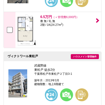
6.5万円
（＋管理費6,000円）
敷 無 / 礼 無
2
2階 / 1K(24.27m
)
ヴィクトワール東松戸
ハウスメイト管理物件
武蔵野線
東松戸 徒歩2分
千葉県松戸市東松戸２丁目3-1
築年月：2013年3月
建物階数：地上6階建て