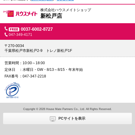
株式会社ハウスメイトショップ
新松戸店
0037-6002-8727
047-349-4171
〒270-0034
千葉県松戸市新松戸2-9 トレノ新松戸1F
営業時間
10:00～18:00
定休日
水曜日・GW・8/13～8/15・年末年始
FAX番号
047-347-2218
Copyright © 2026 House Mate Partners Co., Ltd. All Rights Reserved.
PCサイトを表示