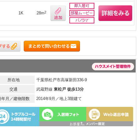
2
1K
28m
所在地
千葉県松戸市高塚新田336-9
交通
武蔵野線
東松戸 徒歩13分
築年月／建物階数
2014年9月／地上3階建て