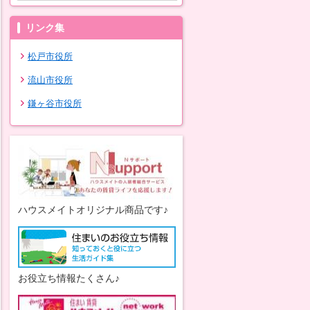
リンク集
松戸市役所
流山市役所
鎌ヶ谷市役所
ハウスメイトオリジナル商品です♪
お役立ち情報たくさん♪