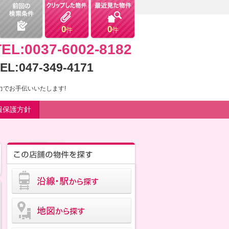
0
0
件
件
TEL:0037-6002-8182
EL:047-349-4171
でお手伝いいたします!
報保護方針