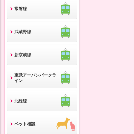
常磐線
武蔵野線
新京成線
東武アーバンパークラ
イン
北総線
ペット相談