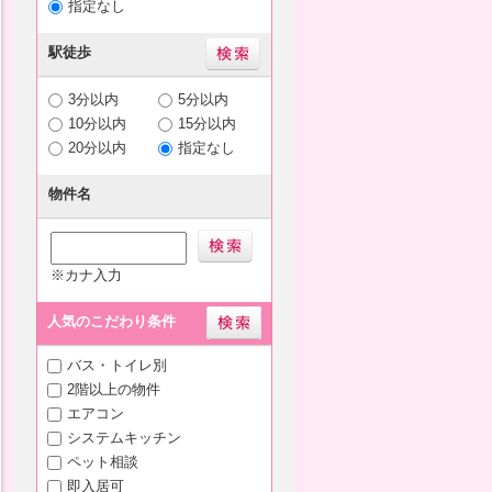
指定なし
駅徒歩
3分以内
5分以内
10分以内
15分以内
20分以内
指定なし
物件名
※カナ入力
人気のこだわり条件
バス・トイレ別
2階以上の物件
エアコン
システムキッチン
ペット相談
即入居可