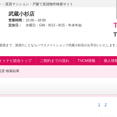
ト・賃貸マンション・戸建て賃貸物件検索サイト
武蔵小杉店
営業時間：
10:00～18:00
定休日：
水曜日・GW・8/13～8/15・年末年始
T
賃貸まで、賃貸のことならハウスメイトショップ武蔵小杉店がお手伝いいたします
イトナビ総合トップ
ご契約までの流れ
TVCM情報
個人情
賃貸 検索結果
1
2