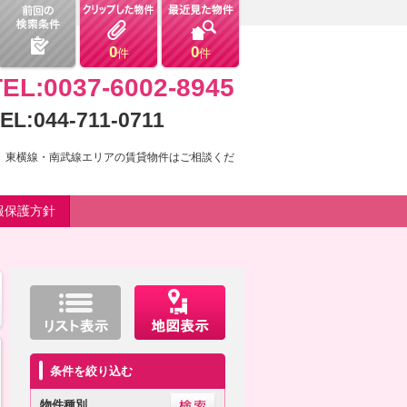
0
0
件
件
TEL:0037-6002-8945
EL:044-711-0711
。東横線・南武線エリアの賃貸物件はご相談くだ
報保護方針
条件を絞り込む
物件種別