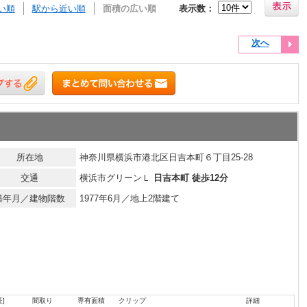
い順
駅から近い順
面積の広い順
表示数：
次へ
所在地
神奈川県横浜市港北区日吉本町６丁目25-28
交通
横浜市グリーンＬ
日吉本町 徒歩12分
築年月／建物階数
1977年6月／地上2階建て
]
間取り
専有面積
クリップ
詳細