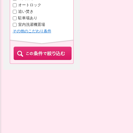
オートロック
追い焚き
駐車場あり
室内洗濯機置場
その他のこだわり条件