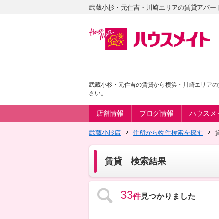
武蔵小杉・元住吉・川崎エリアの賃貸アパー
武蔵小杉・元住吉の賃貸から横浜・川崎エリアの
さい。
店舗情報
ブログ情報
ハウスメ
武蔵小杉店
住所から物件検索を探す
賃貸 検索結果
33
件
見つかりました