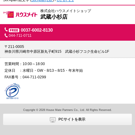
Six Apart 絵文字
(
Six Apart,Ltd.
) /
CC BY 2.1
株式会社ハウスメイトショップ
武蔵小杉店
0037-6002-8130
044-711-0711
〒211-0005
神奈川県川崎市中原区新丸子町915 武蔵小杉フコク生命ビル1F
営業時間
10:00～18:00
定休日
水曜日・GW・8/13～8/15・年末年始
FAX番号
044-711-0299
Copyright © 2026 House Mate Partners Co., Ltd. All Rights Reserved.
PCサイトを表示