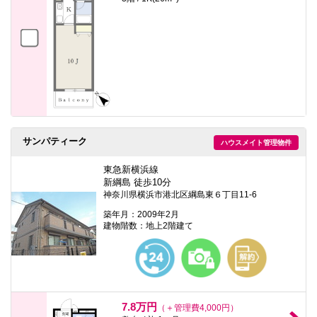
サンパティーク
ハウスメイト管理物件
東急新横浜線
新綱島 徒歩10分
神奈川県横浜市港北区綱島東６丁目11-6
築年月：2009年2月
建物階数：地上2階建て
7.8万円
（＋管理費4,000円）