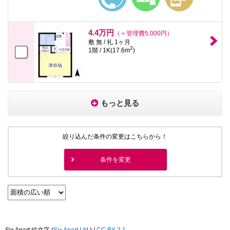
4.4万円
（＋管理費5,000円）
敷 無 / 礼 1ヶ月
2
1階 / 1K(17.6m
)
もっと見る
絞り込んだ条件の変更はこちらから！
条件を変更