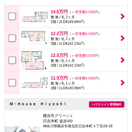
14.5万円
（＋管理費4,500円）
敷 無 / 礼 2ヶ月
2
2階 / 2LDK(49.68m
)
12.2万円
（＋管理費4,500円）
敷 無 / 礼 2ヶ月
2
3階 / 1LDK(42.23m
)
12.5万円
（＋管理費4,500円）
敷 無 / 礼 1ヶ月
2
2階 / 1LDK(42.23m
)
11.9万円
（＋管理費4,500円）
敷 無 / 礼 1ヶ月
2
3階 / 1LDK(40.99m
)
Ｍ・Ｈｏｕｓｅ Ｈｉｙｏｓｈｉ
ハウスメイト管理物件
横浜市グリーンＬ
日吉本町 徒歩4分
神奈川県横浜市港北区日吉本町３丁目28-28