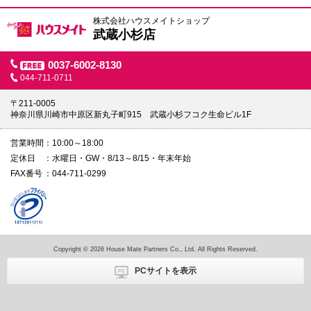
株式会社ハウスメイトショップ
武蔵小杉店
0037-6002-8130
044-711-0711
〒211-0005
神奈川県川崎市中原区新丸子町915 武蔵小杉フコク生命ビル1F
営業時間
10:00～18:00
定休日
水曜日・GW・8/13～8/15・年末年始
FAX番号
044-711-0299
Copyright © 2026 House Mate Partners Co., Ltd. All Rights Reserved.
PCサイトを表示