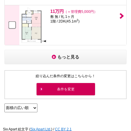
11万円
（＋管理費5,000円）
敷 無 / 礼 1ヶ月
2
1階 / 2DK(45.1m
)
もっと見る
絞り込んだ条件の変更はこちらから！
条件を変更
Six Apart 絵文字
(
Six Apart,Ltd.
) /
CC BY 2.1