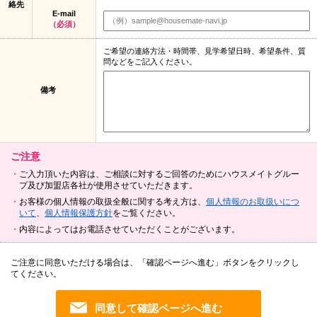
絡先
E-mail
（必須）
ご希望の連絡方法・時間帯、見学希望日時、希望条件、質
問などをご記入ください。
備考
ご注意
ご入力頂いた内容は、ご相談に対するご回答のためにハウスメイトグルー
プ及び加盟店各社が使用させていただきます。
お客様の個人情報の取扱全般に関する考え方は、
個人情報のお取扱いにつ
いて
、
個人情報保護方針
をご覧ください。
内容によってはお電話させていただくことがございます。
ご注意に同意いただける場合は、「確認ページへ進む」ボタンをクリックし
てください。