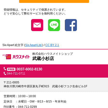
登録情報は、セキュリティで保護されています。
どうぞ安心して弊社サービスを御利用ください。
Six Apart 絵文字
(
Six Apart,Ltd.
) /
CC BY 2.1
株式会社ハウスメイトショップ
武蔵小杉店
0037-6002-8130
044-711-0711
〒211-0005
神奈川県川崎市中原区新丸子町915 武蔵小杉フコク生命ビル1F
営業時間
10:00～18:00
定休日
水曜日・GW・8/13～8/15・年末年始
FAX番号
044-711-0299