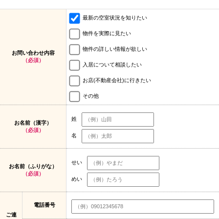
最新の空室状況を知りたい
物件を実際に見たい
物件の詳しい情報が欲しい
お問い合わせ内容
（必須）
入居について相談したい
お店(不動産会社)に行きたい
その他
姓
お名前（漢字）
（必須）
名
せい
お名前（ふりがな）
（必須）
めい
電話番号
ご連