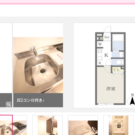
付き♪
浴室乾燥機付き♪