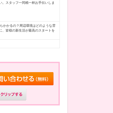
い。スタッフ一同精一杯お手伝いしま
くらかかるの？周辺環境はどのような雰
に、皆様の新生活が最高のスタートを