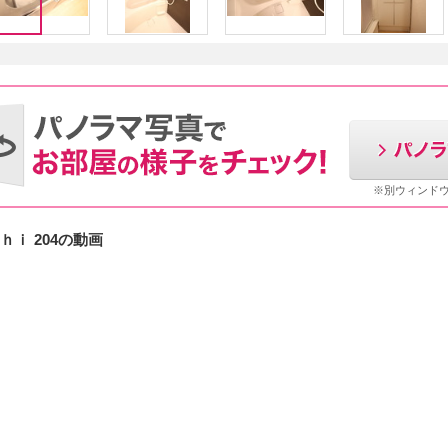
※別ウィンド
ｉ 204の動画