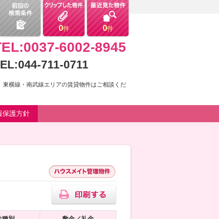
0
0
件
件
TEL:0037-6002-8945
EL:044-711-0711
。東横線・南武線エリアの賃貸物件はご相談くだ
報保護方針
件種別
敷金／礼金