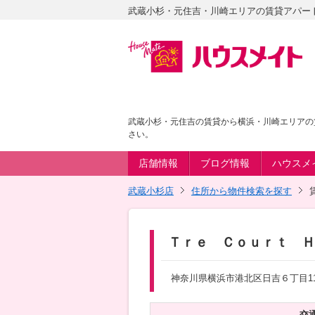
武蔵小杉・元住吉・川崎エリアの賃貸アパー
武蔵小杉・元住吉の賃貸から横浜・川崎エリアの
さい。
店舗情報
ブログ情報
ハウスメ
武蔵小杉店
住所から物件検索を探す
Ｔｒｅ Ｃｏｕｒｔ Ｈｉ
神奈川県横浜市港北区日吉６丁目11-
交