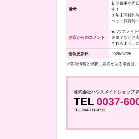
初期費用や周
備考
す！
１年未満解約
ペット飼育時
■ハウスメイ
お店からのコメント
囲気？などお
きれるよう、
情報更新日
2026/07/26
※各種情報と現状に差異がある場合は、
株式会社ハウスメイトショップ 
TEL
0037-60
TEL 044-711-0711