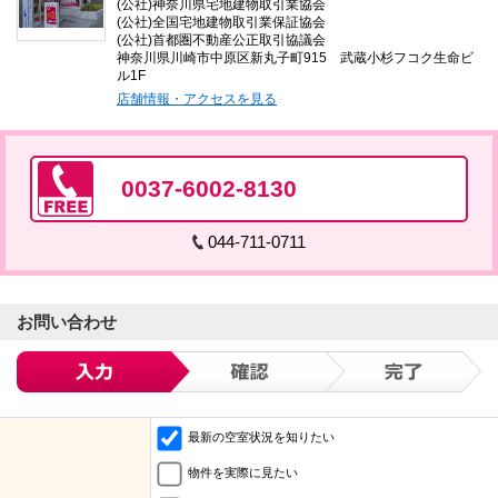
(公社)神奈川県宅地建物取引業協会
(公社)全国宅地建物取引業保証協会
(公社)首都圏不動産公正取引協議会
神奈川県川崎市中原区新丸子町915 武蔵小杉フコク生命ビ
ル1F
店舗情報・アクセスを見る
0037-6002-8130
044-711-0711
お問い合わせ
最新の空室状況を知りたい
物件を実際に見たい