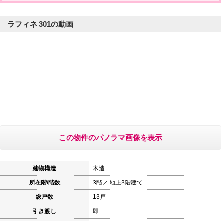
ラフィネ 301の動画
この物件のパノラマ画像を表示
建物構造
木造
所在階/階数
3階／ 地上3階建て
総戸数
13戸
引き渡し
即