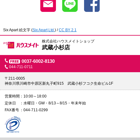
Six Apart 絵文字
(
Six Apart,Ltd.
) /
CC BY 2.1
株式会社ハウスメイトショップ
武蔵小杉店
0037-6002-8130
044-711-0711
〒211-0005
神奈川県川崎市中原区新丸子町915 武蔵小杉フコク生命ビル1F
営業時間
10:00～18:00
定休日
水曜日・GW・8/13～8/15・年末年始
FAX番号
044-711-0299