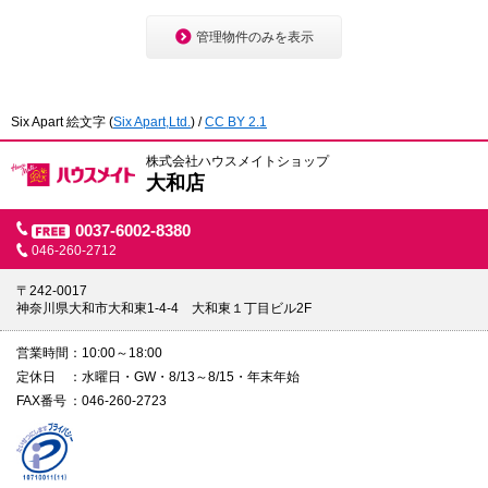
3
管理物件のみを表示
Six Apart 絵文字
(
Six Apart,Ltd.
) /
CC BY 2.1
株式会社ハウスメイトショップ
大和店
0037-6002-8380
046-260-2712
〒242-0017
神奈川県大和市大和東1-4-4 大和東１丁目ビル2F
営業時間
10:00～18:00
定休日
水曜日・GW・8/13～8/15・年末年始
FAX番号
046-260-2723