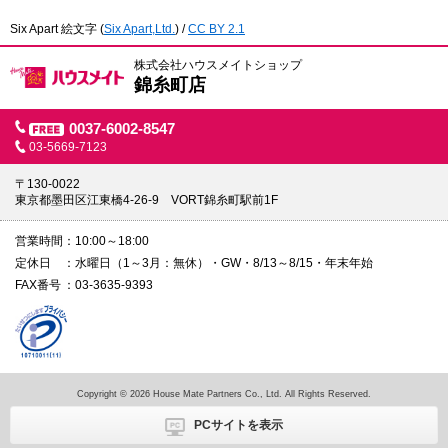
Six Apart 絵文字
(
Six Apart,Ltd.
) /
CC BY 2.1
株式会社ハウスメイトショップ
錦糸町店
0037-6002-8547
03-5669-7123
〒130-0022
東京都墨田区江東橋4-26-9 VORT錦糸町駅前1F
営業時間
10:00～18:00
定休日
水曜日（1～3月：無休）・GW・8/13～8/15・年末年始
FAX番号
03-3635-9393
Copyright © 2026 House Mate Partners Co., Ltd. All Rights Reserved.
PCサイトを表示