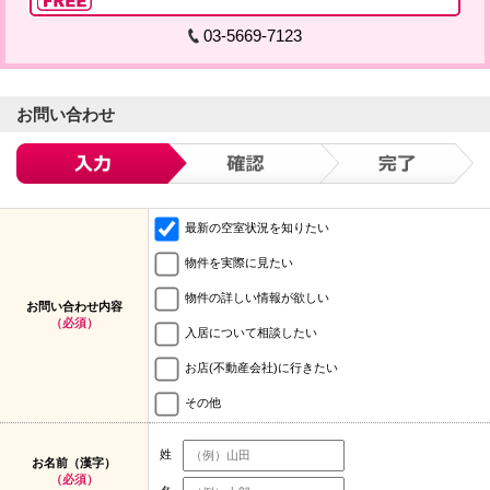
03-5669-7123
お問い合わせ
最新の空室状況を知りたい
物件を実際に見たい
物件の詳しい情報が欲しい
お問い合わせ内容
（必須）
入居について相談したい
お店(不動産会社)に行きたい
その他
姓
お名前（漢字）
（必須）