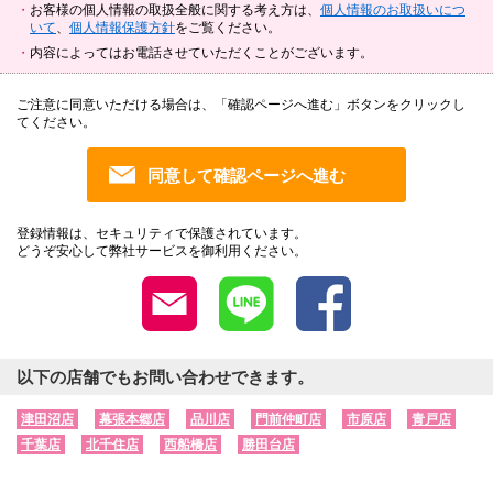
お客様の個人情報の取扱全般に関する考え方は、
個人情報のお取扱いにつ
いて
、
個人情報保護方針
をご覧ください。
内容によってはお電話させていただくことがございます。
ご注意に同意いただける場合は、「確認ページへ進む」ボタンをクリックし
てください。
登録情報は、セキュリティで保護されています。
どうぞ安心して弊社サービスを御利用ください。
以下の店舗でもお問い合わせできます。
津田沼店
幕張本郷店
品川店
門前仲町店
市原店
青戸店
千葉店
北千住店
西船橋店
勝田台店