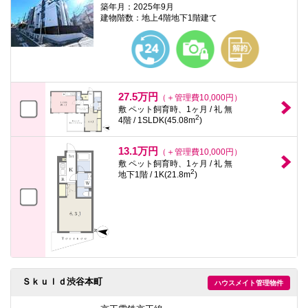
築年月：2025年9月
建物階数：地上4階地下1階建て
27.5万円
（＋管理費10,000円）
敷 ペット飼育時、1ヶ月 / 礼 無
2
4階 / 1SLDK(45.08m
)
13.1万円
（＋管理費10,000円）
敷 ペット飼育時、1ヶ月 / 礼 無
2
地下1階 / 1K(21.8m
)
Ｓｋｕｌｄ渋谷本町
ハウスメイト管理物件