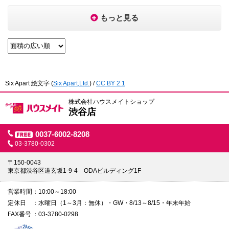
もっと見る
Six Apart 絵文字
(
Six Apart,Ltd.
) /
CC BY 2.1
株式会社ハウスメイトショップ
渋谷店
0037-6002-8208
03-3780-0302
〒150-0043
東京都渋谷区道玄坂1-9-4 ODAビルディング1F
営業時間
10:00～18:00
定休日
水曜日（1～3月：無休）・GW・8/13～8/15・年末年始
FAX番号
03-3780-0298