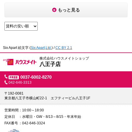
もっと見る
Six Apart 絵文字
(
Six Apart,Ltd.
) /
CC BY 2.1
株式会社ハウスメイトショップ
八王子店
0037-6002-8270
042-646-3313
〒192-0081
東京都八王子市横山町22-1 エフティービル八王子1F
営業時間
10:00～18:00
定休日
水曜日・GW・8/13～8/15・年末年始
FAX番号
042-646-3324