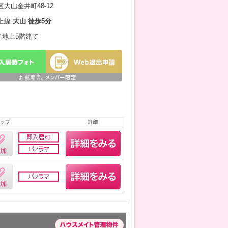
大山金井町48-12
上線
大山 徒歩5分
月／地上5階建て
ップ
詳細