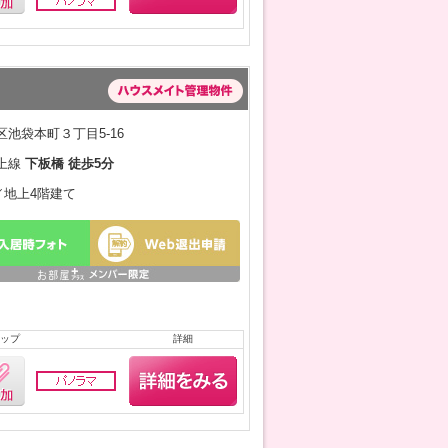
池袋本町３丁目5-16
上線
下板橋 徒歩5分
月／地上4階建て
ップ
詳細