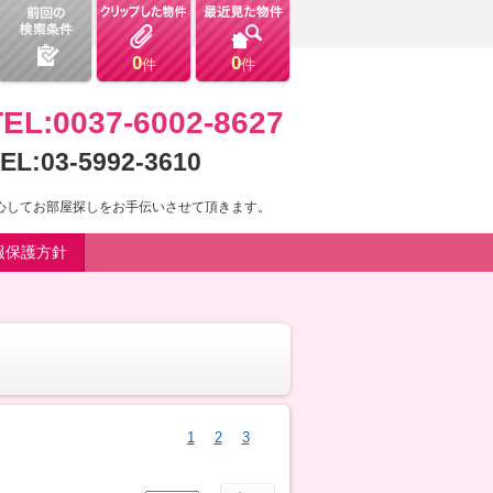
0
0
件
件
TEL:0037-6002-8627
EL:03-5992-3610
心してお部屋探しをお手伝いさせて頂きます。
報保護方針
1
2
3