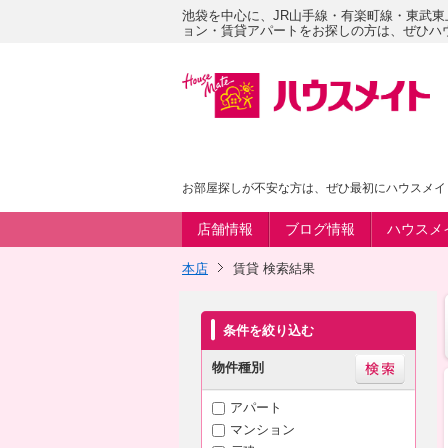
池袋を中心に、JR山手線・有楽町線・東武
ョン・賃貸アパートをお探しの方は、ぜひハ
お部屋探しが不安な方は、ぜひ最初にハウスメイ
店舗情報
ブログ情報
ハウスメ
本店
賃貸 検索結果
条件を絞り込む
物件種別
アパート
マンション