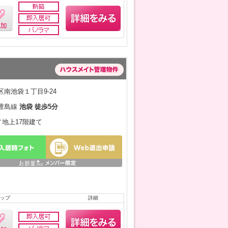
南池袋１丁目9-24
豊島線
池袋 徒歩5分
月／地上17階建て
ップ
詳細