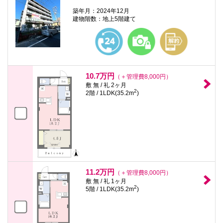
築年月：2024年12月
建物階数：地上5階建て
10.7万円
（＋管理費8,000円）
敷 無 / 礼 2ヶ月
2
2階 / 1LDK(35.2m
)
11.2万円
（＋管理費8,000円）
敷 無 / 礼 1ヶ月
2
5階 / 1LDK(35.2m
)