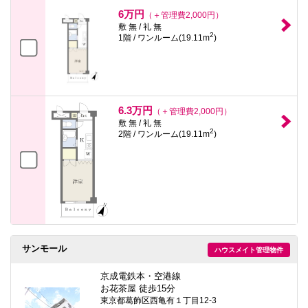
6万円
（＋管理費2,000円）
敷 無 / 礼 無
2
1階 / ワンルーム(19.11m
)
6.3万円
（＋管理費2,000円）
敷 無 / 礼 無
2
2階 / ワンルーム(19.11m
)
サンモール
ハウスメイト管理物件
京成電鉄本・空港線
お花茶屋 徒歩15分
東京都葛飾区西亀有１丁目12-3