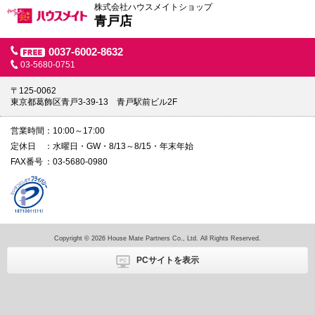
株式会社ハウスメイトショップ
青戸店
0037-6002-8632
03-5680-0751
〒125-0062
東京都葛飾区青戸3-39-13 青戸駅前ビル2F
営業時間
10:00～17:00
定休日
水曜日・GW・8/13～8/15・年末年始
FAX番号
03-5680-0980
Copyright © 2026 House Mate Partners Co., Ltd. All Rights Reserved.
PCサイトを表示