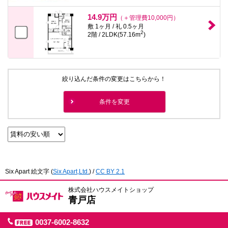
14.9万円
（＋管理費10,000円）
敷 1ヶ月 / 礼 0.5ヶ月
2
2階 / 2LDK(57.16m
)
絞り込んだ条件の変更はこちらから！
条件を変更
Six Apart 絵文字
(
Six Apart,Ltd.
) /
CC BY 2.1
株式会社ハウスメイトショップ
青戸店
0037-6002-8632