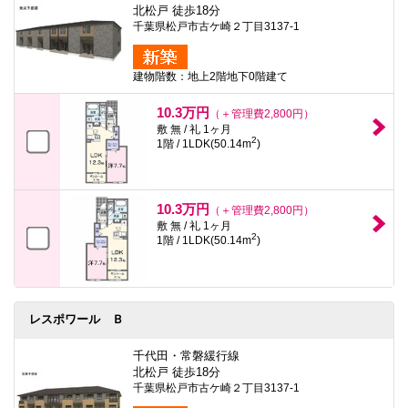
北松戸 徒歩18分
千葉県松戸市古ケ崎２丁目3137-1
建物階数：地上2階地下0階建て
10.3万円
（＋管理費2,800円）
敷 無 / 礼 1ヶ月
2
1階 / 1LDK(50.14m
)
10.3万円
（＋管理費2,800円）
敷 無 / 礼 1ヶ月
2
1階 / 1LDK(50.14m
)
レスポワール Ｂ
千代田・常磐緩行線
北松戸 徒歩18分
千葉県松戸市古ケ崎２丁目3137-1