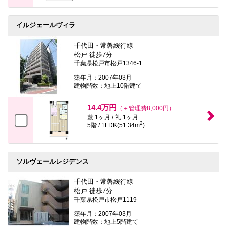
イルジェールヴィラ
千代田・常磐緩行線
松戸 徒歩7分
千葉県松戸市松戸1346-1
築年月：2007年03月
建物階数：地上10階建て
14.4万円
（＋管理費8,000円）
敷 1ヶ月 / 礼 1ヶ月
2
5階 / 1LDK(51.34m
)
ソルヴェールレジデンス
千代田・常磐緩行線
松戸 徒歩7分
千葉県松戸市松戸1119
築年月：2007年03月
建物階数：地上5階建て