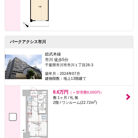
パークアクシス市川
総武本線
市川 徒歩5分
千葉県市川市市川１丁目26-3
築年月：2024年07月
建物階数：地上13階建て
8.6万円
（＋管理費8,000円）
敷 1ヶ月 / 礼 無
2
2階 / ワンルーム(22.72m
)