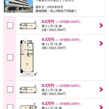
千葉県市川市末広１丁目11-5
築年月：2002年05月
建物階数：地上5階地下0階建て
8.5万円
（＋管理費5,000円）
敷 1ヶ月 / 礼 無
2
1階 / 1K(21.56m
)
9.3万円
（＋管理費5,000円）
敷 1ヶ月 / 礼 無
2
2階 / 1K(21.24m
)
9.3万円
（＋管理費5,000円）
敷 1ヶ月 / 礼 無
2
2階 / 1K(21.56m
)
9.3万円
（＋管理費5,000円）
敷 1ヶ月 / 礼 無