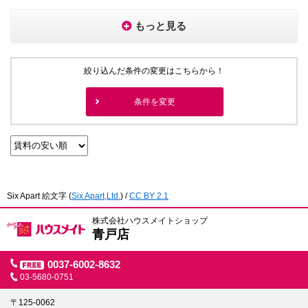
もっと見る
絞り込んだ条件の変更はこちらから！
条件を変更
Six Apart 絵文字
(
Six Apart,Ltd.
) /
CC BY 2.1
株式会社ハウスメイトショップ
青戸店
0037-6002-8632
03-5680-0751
〒125-0062