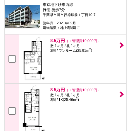
東京地下鉄東西線
行徳 徒歩7分
千葉県市川市行徳駅前１丁目10-7
築年月：2021年09月
建物階数：地上5階建て
8.5万円
（＋管理費10,000円）
敷 1ヶ月 / 礼 1ヶ月
2
2階 / ワンルーム(25.91m
)
8.5万円
（＋管理費10,000円）
敷 1ヶ月 / 礼 1ヶ月
2
3階 / 1K(25.46m
)