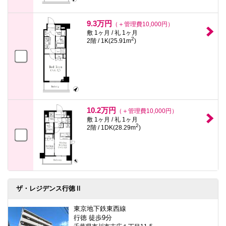
9.3万円
（＋管理費10,000円）
敷 1ヶ月 / 礼 1ヶ月
2
2階 / 1K(25.91m
)
10.2万円
（＋管理費10,000円）
敷 1ヶ月 / 礼 1ヶ月
2
2階 / 1DK(28.29m
)
ザ・レジデンス行徳Ⅱ
東京地下鉄東西線
行徳 徒歩9分