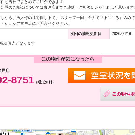
物件も当社でまとめてご紹介できます。
お部屋のご相談については青戸店までご連絡・ご相談いただければと思います
しから、法人様の社宅探しまで、 スタッフ一同、全力で『まごころ』込めて
イトショップ青戸店にお問合せください。
次回の情報更新日
2026/08/16
現状優先となります
この物件が気になったら
青戸店
02-8751
（通話無料）