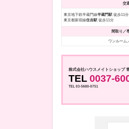
交
東京地下鉄半蔵門線
半蔵門駅
徒歩11分
東京都新宿線
住吉駅
徒歩11分
間取り／
ワンルーム／3
株式会社ハウスメイトショップ 
TEL
0037-60
TEL 03-5680-0751