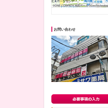
©ONE COMPATH 地図データ ©GeoTechnologie
©ONE COMPATH 地図データ ©GeoTechnologie
©ONE COMPATH 地図データ ©GeoTechnologie
©ONE COMPATH 地図データ ©GeoTechnologie
©ONE COMPATH 地図データ ©GeoTechnologie
©ONE COMPATH 地図データ ©GeoTechnologie
©ONE COMPATH 地図データ ©GeoTechnologie
©ONE COMPATH 地図データ ©GeoTechnologie
©ONE COMPATH 地図データ ©GeoTechnologie
お問い合わせ