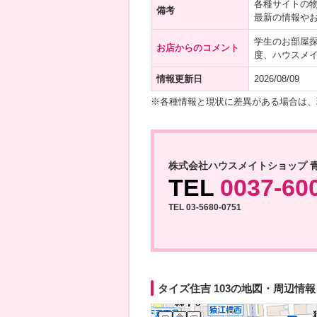
各種サイトの
備考
最新の情報や
学生のお部屋探
お店からのコメント
度、ハウスメ
情報更新日
2026/08/09
※各種情報と現状に差異がある場合は、
株式会社ハウスメイトショップ 
TEL
0037-60
TEL 03-5680-0751
タイズ住吉 103の地図・周辺情報