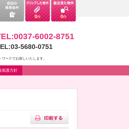
0
0
件
件
TEL:0037-6002-8751
EL:03-5680-0751
ットワークでお探しいたします。
報保護方針