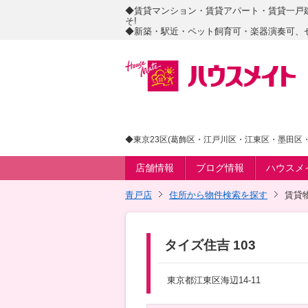
◆賃貸マンション・賃貸アパート・賃貸一戸
そ!
◆新築・駅近・ペット飼育可・楽器演奏可、
◆東京23区(葛飾区・江戸川区・江東区・墨田区・
店舗情報
ブログ情報
ハウスメ
青戸店
住所から物件検索を探す
賃貸
タイズ住吉 103
東京都江東区海辺14-11