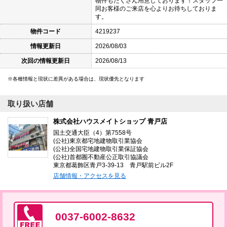
物件もたくさん用意しております！スタッフ一
同お客様のご来店を心よりお待ちしておりま
す。
物件コード
4219237
情報更新日
2026/08/03
次回の情報更新日
2026/08/13
各種情報と現状に差異がある場合は、現状優先となります
取り扱い店舗
株式会社ハウスメイトショップ 青戸店
国土交通大臣（4）第7558号
(公社)東京都宅地建物取引業協会
(公社)全国宅地建物取引業保証協会
(公社)首都圏不動産公正取引協議会
東京都葛飾区青戸3-39-13 青戸駅前ビル2F
店舗情報・アクセスを見る
0037-6002-8632