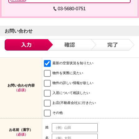
03-5680-0751
お問い合わせ
最新の空室状況を知りたい
物件を実際に見たい
物件の詳しい情報が欲しい
お問い合わせ内容
（必須）
入居について相談したい
お店(不動産会社)に行きたい
その他
姓
お名前（漢字）
（必須）
名