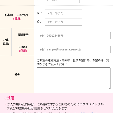
せい
お名前（ふりがな）
（必須）
めい
電話番号
ご連
絡先
E-mail
（必須）
ご希望の連絡方法・時間帯、見学希望日時、希望条件、質
問などをご記入ください。
備考
ご注意
ご入力頂いた内容は、ご相談に対するご回答のためにハウスメイトグルー
プ及び加盟店各社が使用させていただきます。