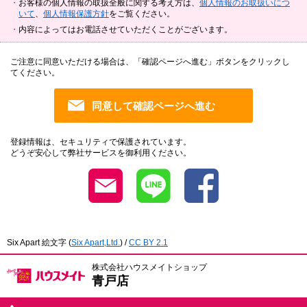
お客様の個人情報の取扱全般に関する考え方は、
個人情報のお取扱いにつ
いて
、
個人情報保護方針
をご覧ください。
内容によってはお電話させていただくことがございます。
ご注意に同意いただける場合は、「確認ページへ進む」ボタンをクリックし
てください。
登録情報は、セキュリティで保護されています。
どうぞ安心して弊社サービスを御利用ください。
Six Apart 絵文字
(
Six Apart,Ltd.
) /
CC BY 2.1
株式会社ハウスメイトショップ
青戸店