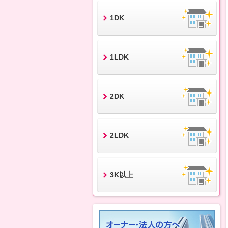
1DK
1LDK
2DK
2LDK
3K以上