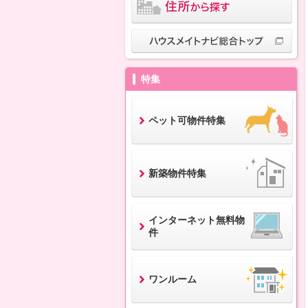
特集
ペット可物件特集
新築物件特集
インターネット無料物
件
ワンルーム