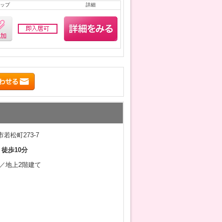
ップ
詳細
若松町273-7
 徒歩10分
2月／地上2階建て