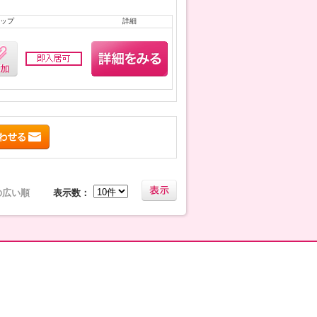
ップ
詳細
の広い順
表示数：