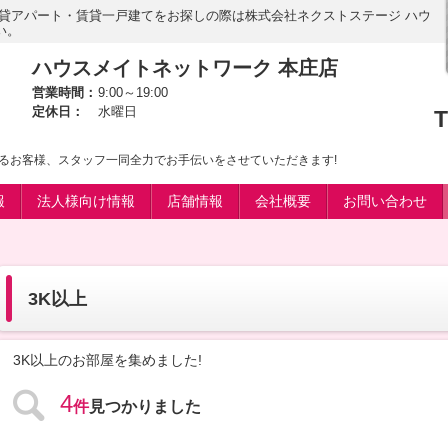
賃貸アパート・賃貸一戸建てをお探しの際は株式会社ネクストステージ ハウ
い。
ハウスメイトネットワーク 本庄店
営業時間：
9:00～19:00
定休日：
水曜日
T
るお客様、スタッフ一同全力でお手伝いをさせていただきます!
報
法人様向け情報
店舗情報
会社概要
お問い合わせ
3K以上
3K以上のお部屋を集めました!
4
件
見つかりました