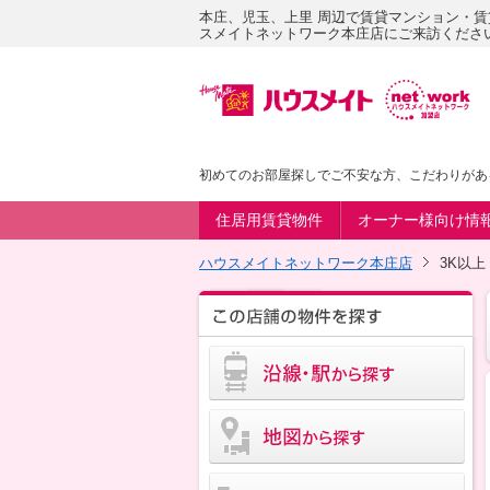
本庄、児玉、上里 周辺で賃貸マンション・
スメイトネットワーク本庄店にご来訪くださ
初めてのお部屋探しでご不安な方、こだわりがあ
住居用賃貸物件
オーナー様向け情
ハウスメイトネットワーク本庄店
3K以上