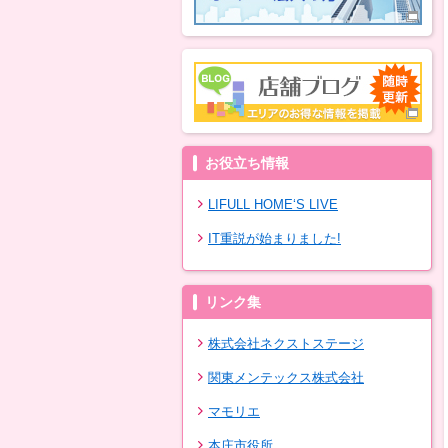
お役立ち情報
LIFULL HOME‘S LIVE
IT重説が始まりました!
リンク集
株式会社ネクストステージ
関東メンテックス株式会社
マモリエ
本庄市役所