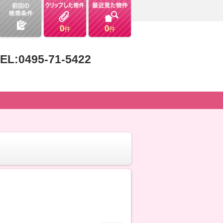
0
0
件
件
EL:0495-71-5422