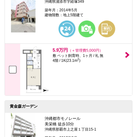
沖縄県浦添市字経塚349
築年月：2014年5月
建物階数：地上5階建て
5.9万円
（＋管理費5,000円）
敷 ペット飼育時、1ヶ月 / 礼 無
2
4階 / 1K(23.1m
)
黄金森ガーデン
沖縄都市モノレール
美栄橋 徒歩10分
沖縄県那覇市上之屋１丁目15-1