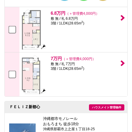
6.8万円
（＋管理費4,000円）
敷 無 / 礼 6.8万円
2
3階 / 1LDK(28.65m
)
7万円
（＋管理費4,000円）
敷 無 / 礼 7万円
2
3階 / 1LDK(28.65m
)
ＦＥＬＩＺ新都心
ハウスメイト管理物件
沖縄都市モノレール
おもろまち 徒歩18分
沖縄県那覇市上之屋１丁目18-25