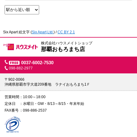
Six Apart 絵文字
(
Six Apart,Ltd.
) /
CC BY 2.1
株式会社ハウスメイトショップ
那覇おもろまち店
0037-6002-7530
098-882-2977
〒902-0066
沖縄県那覇市字大道209番地 ラナイおもろまち1Ｆ
営業時間
10:00～18:00
定休日
水曜日・GW・8/13～8/15・年末年始
FAX番号
098-886-2537