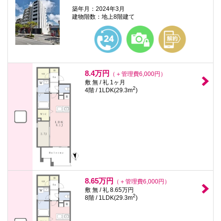
築年月：2024年3月
建物階数：地上8階建て
8.4万円
（＋管理費6,000円）
敷 無 / 礼 1ヶ月
2
4階 / 1LDK(29.3m
)
8.65万円
（＋管理費6,000円）
敷 無 / 礼 8.65万円
2
8階 / 1LDK(29.3m
)