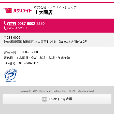
株式会社ハウスメイトショップ
上大岡店
0037-6002-8280
045-847-2007
〒233-0002
神奈川県横浜市港南区上大岡西1-14-6 Daiwa上大岡ビル2F
営業時間
10:00～17:00
定休日
水曜日・GW・8/13～8/15・年末年始
FAX番号
045-846-0151
Copyright © 2026 House Mate Partners Co., Ltd. All Rights Reserved.
PCサイトを表示