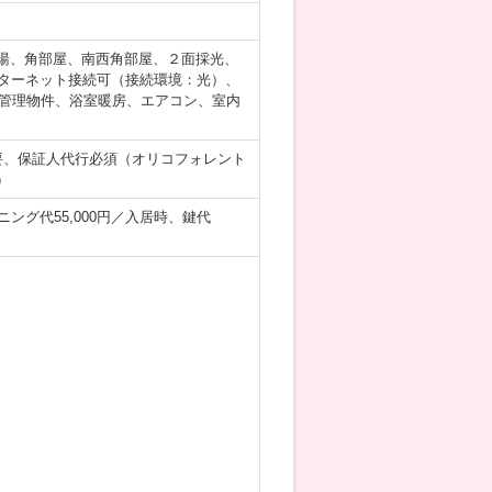
湯、角部屋、南西角部屋、２面採光、
ンターネット接続可（接続環境：光）、
当社管理物件、浴室暖房、エアコン、室内
要、保証人代行必須（オリコフォレント
）
ニング代55,000円／入居時、鍵代