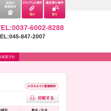
0
0
件
件
TEL:0037-6002-8288
EL:045-847-2007
報保護方針
件種別
敷金／礼金