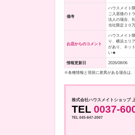
ハウスメイト
ご入居後のト
備考
法人の場合、
当社限定２０
ハウスメイト
り、横浜エリ
お店からのコメント
があり、ネッ
い★
情報更新日
2026/08/06
※各種情報と現状に差異がある場合は、
株式会社ハウスメイトショップ 
TEL
0037-60
TEL 045-847-2007