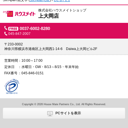
Six Apart 絵文字
(
Six Apart,Ltd.
) /
CC BY 2.1
株式会社ハウスメイトショップ
上大岡店
0037-6002-8280
045-847-2007
〒233-0002
神奈川県横浜市港南区上大岡西1-14-6 Daiwa上大岡ビル2F
営業時間
10:00～17:00
定休日
水曜日・GW・8/13～8/15・年末年始
FAX番号
045-846-0151
Copyright © 2026 House Mate Partners Co., Ltd. All Rights Reserved.
PCサイトを表示