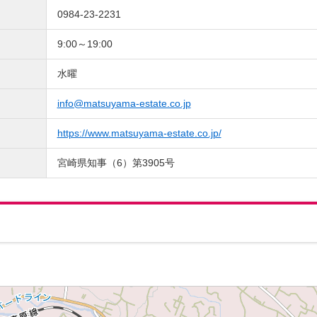
0984-23-2231
9:00～19:00
水曜
info@matsuyama-estate.co.jp
https://www.matsuyama-estate.co.jp/
宮崎県知事（6）第3905号