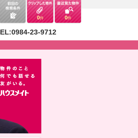
0
0
件
件
EL:0984-23-9712