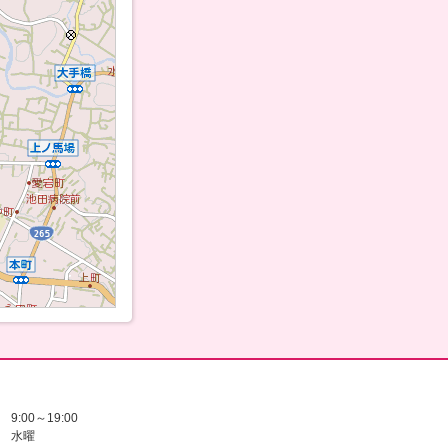
：
9:00～19:00
水曜