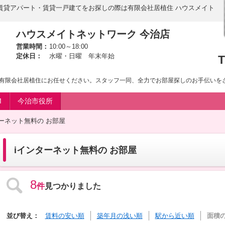
賃貸アパート・賃貸一戸建てをお探しの際は有限会社居植住 ハウスメイト
ハウスメイトネットワーク 今治店
営業時間：
10:00～18:00
定休日：
水曜・日曜 年末年始
T
有限会社居植住にお任せください。スタッフ一同、全力でお部屋探しのお手伝いを
M
今治市役所
ターネット無料の お部屋
iインターネット無料の お部屋
8
件
見つかりました
並び替え：
賃料の安い順
築年月の浅い順
駅から近い順
面積