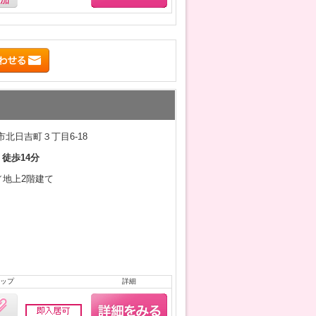
北日吉町３丁目6-18
 徒歩14分
月／地上2階建て
ップ
詳細