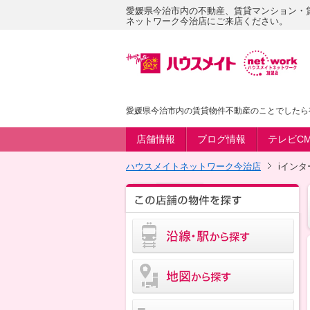
愛媛県今治市内の不動産、賃貸マンション・
ネットワーク今治店にご来店ください。
愛媛県今治市内の賃貸物件不動産のことでしたら
店舗情報
ブログ情報
テレビC
ハウスメイトネットワーク今治店
iイン