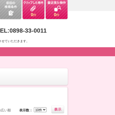
0
0
件
件
EL:0898-33-0011
させていただきます。
の広い順
表示数：