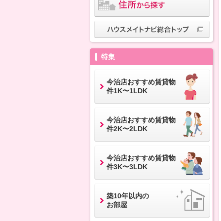
特集
今治店おすすめ賃貸物
件1K〜1LDK
今治店おすすめ賃貸物
件2K〜2LDK
今治店おすすめ賃貸物
件3K〜3LDK
築10年以内の
お部屋