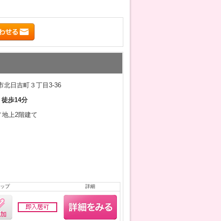
北日吉町３丁目3-36
 徒歩14分
月／地上2階建て
ップ
詳細