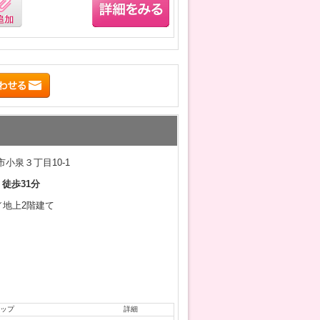
小泉３丁目10-1
 徒歩31分
月／地上2階建て
ップ
詳細