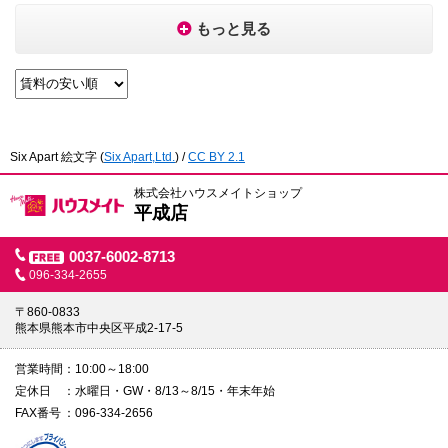
もっと見る
Six Apart 絵文字
(
Six Apart,Ltd.
) /
CC BY 2.1
株式会社ハウスメイトショップ
平成店
0037-6002-8713
096-334-2655
〒860-0833
熊本県熊本市中央区平成2-17-5
営業時間
10:00～18:00
定休日
水曜日・GW・8/13～8/15・年末年始
FAX番号
096-334-2656