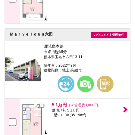
Ｍａｒｖｅｌｏｕｓ六田
ハウスメイト管理物件
鹿児島本線
玉名 徒歩8分
熊本県玉名市六田13-11
築年月：2022年9月
建物階数：地上2階建て
5.1万円
（＋管理費3,000円）
敷 無 / 礼 5.1万円
2
1階 / 1LDK(35.19m
)