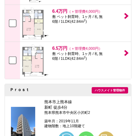
6.4万円
（＋管理費4,000円）
敷 ペット飼育時、1ヶ月 / 礼 無
2
6階 / 1LDK(42.84m
)
6.5万円
（＋管理費4,000円）
敷 ペット飼育時、1ヶ月 / 礼 無
2
6階 / 1LDK(42.84m
)
Ｐｒｏｓｔ
ハウスメイト管理物件
熊本市上熊本線
新町 徒歩4分
熊本県熊本市中央区小沢町2
築年月：2019年11月
建物階数：地上10階建て