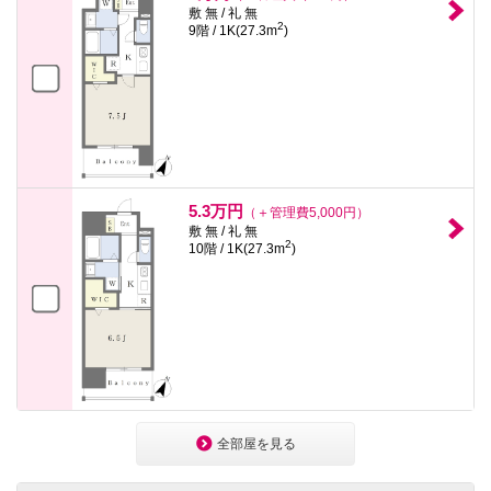
敷 無 / 礼 無
2
9階 / 1K(27.3m
)
5.3万円
（＋管理費5,000円）
敷 無 / 礼 無
2
10階 / 1K(27.3m
)
全部屋を見る