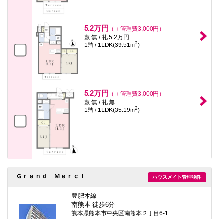
5.2万円
（＋管理費3,000円）
敷 無 / 礼 5.2万円
2
1階 / 1LDK(39.51m
)
5.2万円
（＋管理費3,000円）
敷 無 / 礼 無
2
1階 / 1LDK(35.19m
)
Ｇｒａｎｄ Ｍｅｒｃｉ
ハウスメイト管理物件
豊肥本線
南熊本 徒歩6分
熊本県熊本市中央区南熊本２丁目6-1