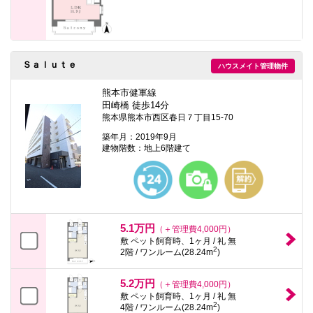
Ｓａｌｕｔｅ
ハウスメイト管理物件
熊本市健軍線
田崎橋 徒歩14分
熊本県熊本市西区春日７丁目15-70
築年月：2019年9月
建物階数：地上6階建て
5.1万円
（＋管理費4,000円）
敷 ペット飼育時、1ヶ月 / 礼 無
2
2階 / ワンルーム(28.24m
)
5.2万円
（＋管理費4,000円）
敷 ペット飼育時、1ヶ月 / 礼 無
2
4階 / ワンルーム(28.24m
)