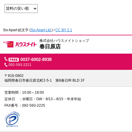
Six Apart 絵文字
(
Six Apart,Ltd.
) /
CC BY 2.1
株式会社ハウスメイトショップ
春日原店
0037-6002-8938
092-593-2221
〒816-0802
福岡県春日市春日原北町2-5-1 第8春日IR BLD 1F
営業時間
10:00～18:00
定休日
水曜日・GW・8/13～8/15・年末年始
FAX番号
092-593-2225