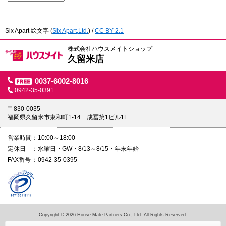
Six Apart 絵文字
(
Six Apart,Ltd.
) /
CC BY 2.1
株式会社ハウスメイトショップ
久留米店
0037-6002-8016
0942-35-0391
〒830-0035
福岡県久留米市東和町1-14 成冨第1ビル1F
営業時間
10:00～18:00
定休日
水曜日・GW・8/13～8/15・年末年始
FAX番号
0942-35-0395
Copyright © 2026 House Mate Partners Co., Ltd. All Rights Reserved.