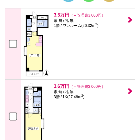
3.5万円
（＋管理費3,000円）
敷 無 / 礼 無
2
1階 / ワンルーム(26.32m
)
3.6万円
（＋管理費3,000円）
敷 無 / 礼 無
2
3階 / 1K(27.49m
)