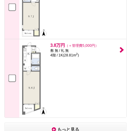
3.8万円
（＋管理費5,000円）
敷 無 / 礼 無
2
4階 / 1K(28.81m
)
もっと見る