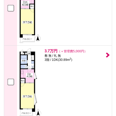
3.7万円
（＋管理費5,000円）
敷 無 / 礼 無
2
3階 / 1DK(30.89m
)