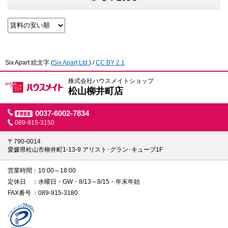
Six Apart 絵文字
(
Six Apart,Ltd.
) /
CC BY 2.1
株式会社ハウスメイトショップ
松山柳井町店
0037-6002-7834
089-915-3150
〒790-0014
愛媛県松山市柳井町1-13-9 アリスト･グラン･キューブ1F
営業時間
10:00～18:00
定休日
水曜日・GW・8/13～8/15・年末年始
FAX番号
089-915-3180