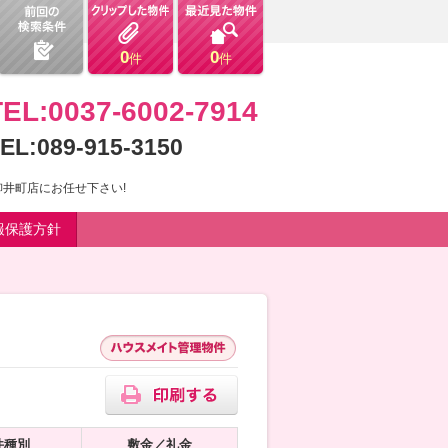
0
0
件
件
TEL:0037-6002-7914
EL:089-915-3150
井町店にお任せ下さい!
報保護方針
件種別
敷金／礼金