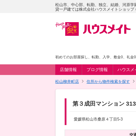
松山市、中心部、転勤、独立、結婚、河原学
貸一戸建ては株式会社ハウスメイトショップ
初めてのお部屋探し、転勤、入学、敷金0、礼金
店舗情報
ブログ情報
ハウスメ
松山柳井町店
住所から物件検索を探す
第３成田マンション 313
愛媛県松山市桑原４丁目5-3
交