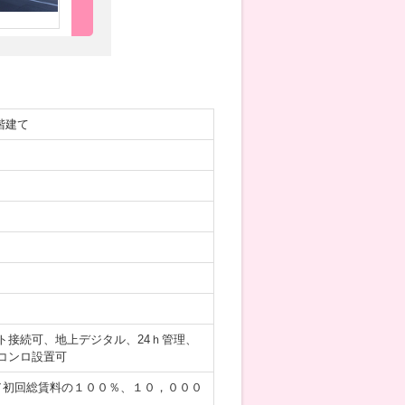
階建て
ト接続可、地上デジタル、24ｈ管理、
コンロ設置可
／初回総賃料の１００％、１０，０００