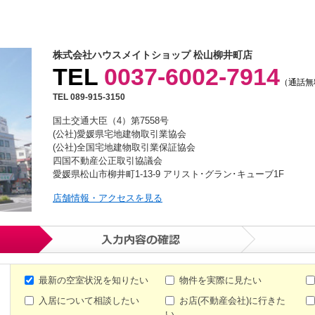
株式会社ハウスメイトショップ 松山柳井町店
TEL
0037-6002-7914
（通話無
TEL 089-915-3150
国土交通大臣（4）第7558号
(公社)愛媛県宅地建物取引業協会
(公社)全国宅地建物取引業保証協会
四国不動産公正取引協議会
愛媛県松山市柳井町1-13-9 アリスト･グラン･キューブ1F
店舗情報・アクセスを見る
最新の空室状況を知りたい
物件を実際に見たい
入居について相談したい
お店(不動産会社)に行きた
い