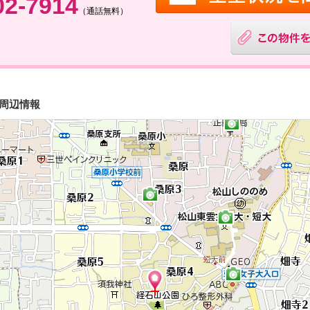
02-7914
（通話無料）
・周辺情報