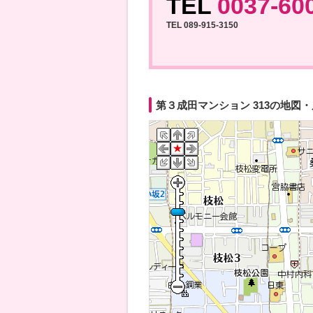
TEL
0037-60
TEL 089-915-3150
第３成田マンション 313の地図