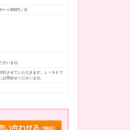
ポート990円／月
ださいませ。
対応させていただきます。ＬＩＮＥで
にお問合せくださいませ。