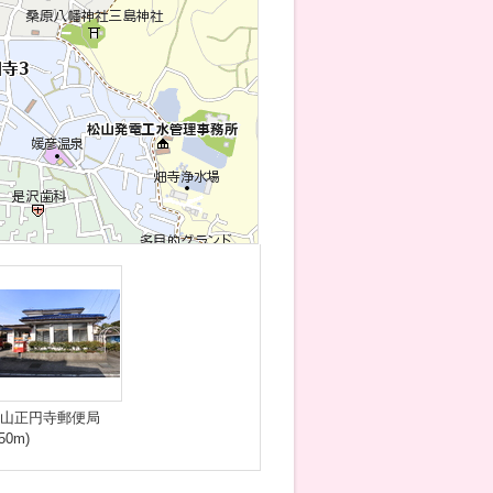
山正円寺郵便局
750m)