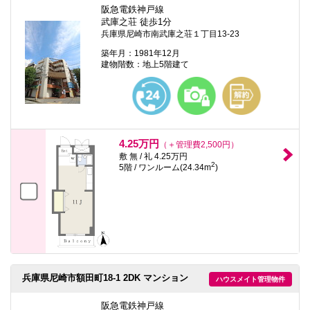
阪急電鉄神戸線
武庫之荘 徒歩1分
兵庫県尼崎市南武庫之荘１丁目13-23
築年月：1981年12月
建物階数：地上5階建て
4.25万円
（＋管理費2,500円）
敷 無 / 礼 4.25万円
2
5階 / ワンルーム(24.34m
)
兵庫県尼崎市額田町18-1 2DK マンション
ハウスメイト管理物件
阪急電鉄神戸線