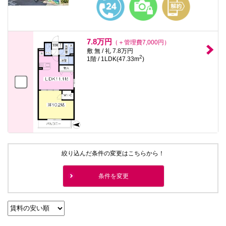
7.8万円
（＋管理費7,000円）
敷 無 / 礼 7.8万円
2
1階 / 1LDK(47.33m
)
絞り込んだ条件の変更はこちらから！
条件を変更