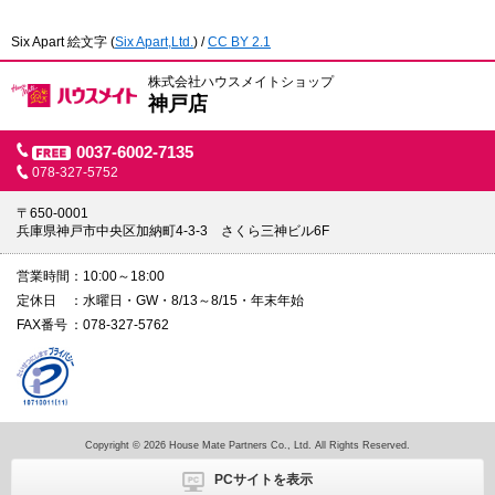
Six Apart 絵文字
(
Six Apart,Ltd.
) /
CC BY 2.1
株式会社ハウスメイトショップ
神戸店
0037-6002-7135
078-327-5752
〒650-0001
兵庫県神戸市中央区加納町4-3-3 さくら三神ビル6F
営業時間
10:00～18:00
定休日
水曜日・GW・8/13～8/15・年末年始
FAX番号
078-327-5762
Copyright © 2026 House Mate Partners Co., Ltd. All Rights Reserved.
PCサイトを表示