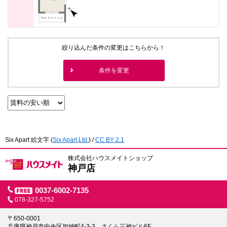
絞り込んだ条件の変更はこちらから！
条件を変更
Six Apart 絵文字
(
Six Apart,Ltd.
) /
CC BY 2.1
株式会社ハウスメイトショップ
神戸店
0037-6002-7135
078-327-5752
〒650-0001
兵庫県神戸市中央区加納町4-3-3 さくら三神ビル6F