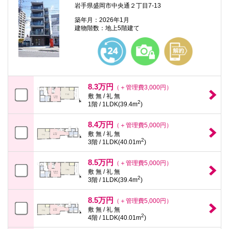
岩手県盛岡市中央通２丁目7-13
築年月：2026年1月
建物階数：地上5階建て
8.3万円
（＋管理費3,000円）
敷 無 / 礼 無
2
1階 / 1LDK(39.4m
)
8.4万円
（＋管理費5,000円）
敷 無 / 礼 無
2
3階 / 1LDK(40.01m
)
8.5万円
（＋管理費5,000円）
敷 無 / 礼 無
2
3階 / 1LDK(39.4m
)
8.5万円
（＋管理費5,000円）
敷 無 / 礼 無
2
4階 / 1LDK(40.01m
)