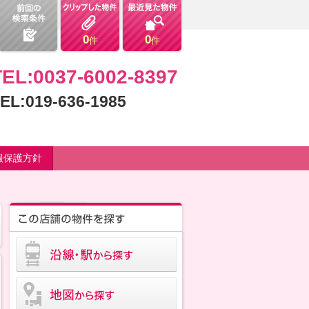
0
0
件
件
TEL:0037-6002-8397
EL:019-636-1985
報保護方針