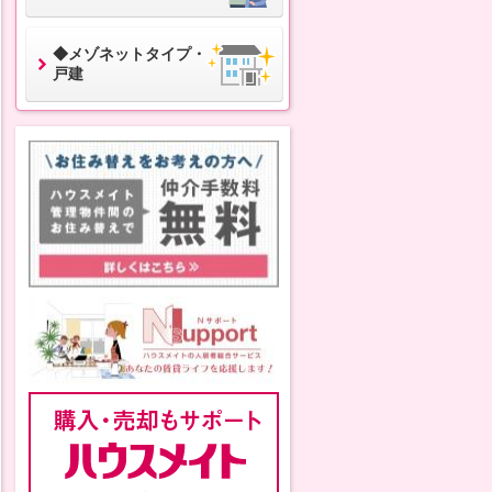
◆メゾネットタイプ・
戸建