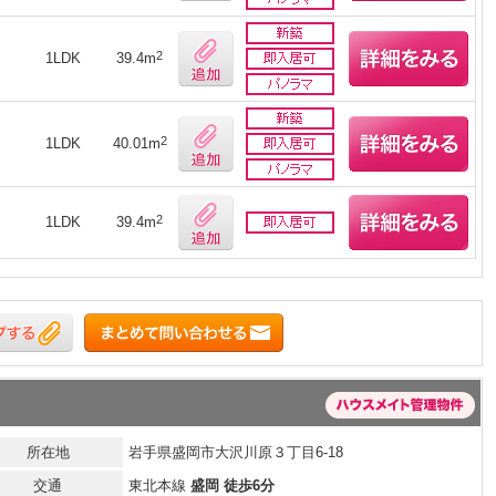
2
1LDK
39.4m
2
1LDK
40.01m
2
1LDK
39.4m
所在地
岩手県盛岡市大沢川原３丁目6-18
交通
東北本線
盛岡 徒歩6分