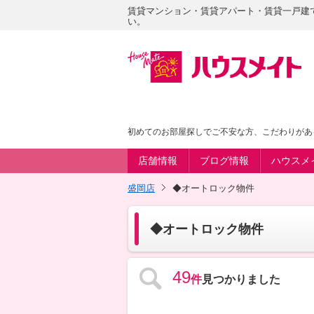
賃貸マンション・賃貸アパート・賃貸一戸建
い。
初めてのお部屋探しでご不安な方、こだわりがあ
店舗情報
ブログ情報
ハウスメ
盛岡店
◆オートロック物件
◆オートロック物件
49
件
見つかりました