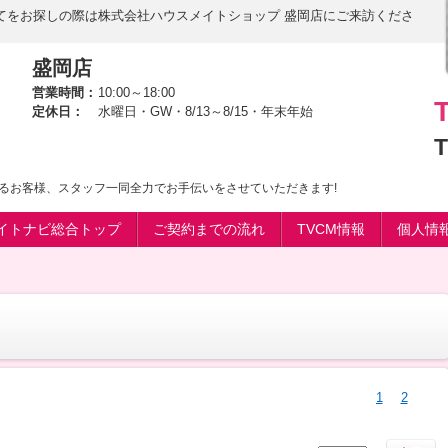
てをお探しの際は株式会社ハウスメイトショップ 盛岡店にご来訪くださ
盛岡店
営業時間：
10:00～18:00
定休日：
水曜日・GW・8/13～8/15・年末年始
T
るお客様、スタッフ一同全力でお手伝いをさせていただきます!
イトナビ総合トップ
ご契約までの流れ
TVCM情報
個人情
1
2