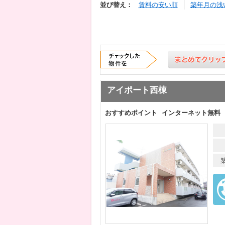
並び替え：
賃料の安い順
築年月の浅
アイポート西棟
おすすめポイント
インターネット無料