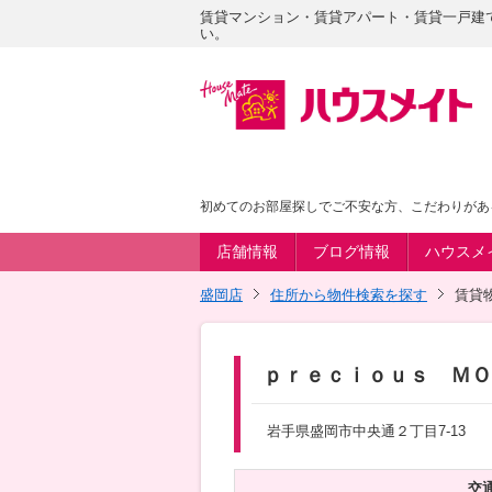
賃貸マンション・賃貸アパート・賃貸一戸建
い。
初めてのお部屋探しでご不安な方、こだわりがあ
店舗情報
ブログ情報
ハウスメ
盛岡店
住所から物件検索を探す
賃貸
ｐｒｅｃｉｏｕｓ ＭＯＲ
岩手県盛岡市中央通２丁目7-13
交