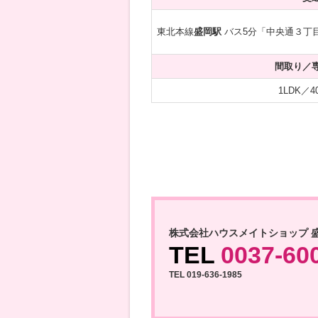
東北本線
盛岡駅
バス5分「中央通３丁
間取り／
1LDK／40
株式会社ハウスメイトショップ 
TEL
0037-60
TEL 019-636-1985