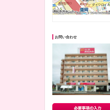
©ONE COMPATH 地図データ ©GeoTechnologie
©ONE COMPATH 地図データ ©GeoTechnologie
©ONE COMPATH 地図データ ©GeoTechnologie
©ONE COMPATH 地図データ ©GeoTechnologie
©ONE COMPATH 地図データ ©GeoTechnologie
©ONE COMPATH 地図データ ©GeoTechnologie
©ONE COMPATH 地図データ ©GeoTechnologie
©ONE COMPATH 地図データ ©GeoTechnologie
©ONE COMPATH 地図データ ©GeoTechnologie
お問い合わせ