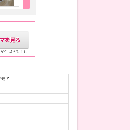
ウが立ちあがります。
階建て