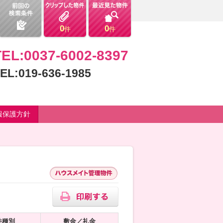
0
0
件
件
TEL:0037-6002-8397
EL:019-636-1985
報保護方針
件種別
敷金／礼金