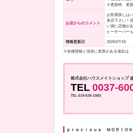
※更新時、更
お部屋探しは
来店下さい！
お店からのコメント
い側に店舗が
ヒーサーバーも
情報更新日
2026/07/18
※各種情報と現状に差異がある場合は、
株式会社ハウスメイトショップ 
TEL
0037-60
TEL 019-636-1985
ｐｒｅｃｉｏｕｓ ＭＯＲＩＯＫＡ