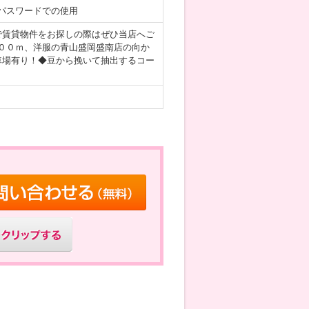
パスワードでの使用
で賃貸物件をお探しの際はぜひ当店へご
００ｍ、洋服の青山盛岡盛南店の向か
車場有り！◆豆から挽いて抽出するコー