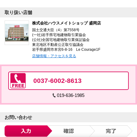
取り扱い店舗
株式会社ハウスメイトショップ 盛岡店
国土交通大臣（4）第7558号
(一社)岩手県宅地建物取引業協会
(公社)全国宅地建物取引業保証協会
東北地区不動産公正取引協議会
岩手県盛岡市本宮6-8-16 Le Courage1F
店舗情報・アクセスを見る
0037-6002-8613
019-636-1985
お問い合わせ