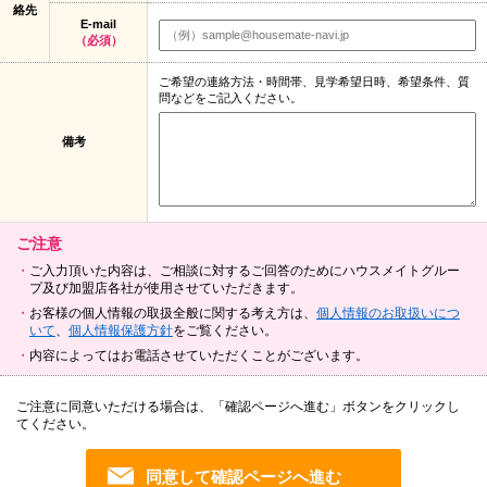
絡先
E-mail
（必須）
ご希望の連絡方法・時間帯、見学希望日時、希望条件、質
問などをご記入ください。
備考
ご注意
ご入力頂いた内容は、ご相談に対するご回答のためにハウスメイトグルー
プ及び加盟店各社が使用させていただきます。
お客様の個人情報の取扱全般に関する考え方は、
個人情報のお取扱いにつ
いて
、
個人情報保護方針
をご覧ください。
内容によってはお電話させていただくことがございます。
ご注意に同意いただける場合は、「確認ページへ進む」ボタンをクリックし
てください。