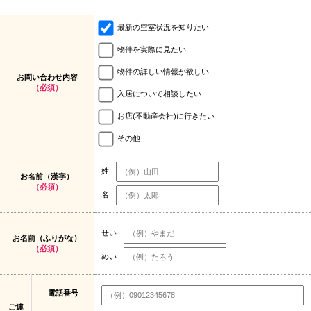
最新の空室状況を知りたい
物件を実際に見たい
物件の詳しい情報が欲しい
お問い合わせ内容
（必須）
入居について相談したい
お店(不動産会社)に行きたい
その他
姓
お名前（漢字）
（必須）
名
せい
お名前（ふりがな）
（必須）
めい
電話番号
ご連