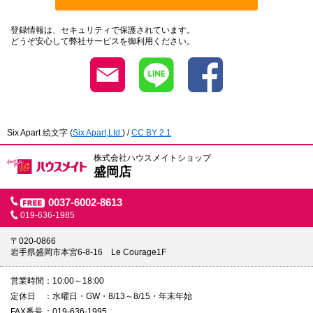
登録情報は、セキュリティで保護されています。
どうぞ安心して弊社サービスを御利用ください。
Six Apart 絵文字
(
Six Apart,Ltd.
) /
CC BY 2.1
株式会社ハウスメイトショップ
盛岡店
0037-6002-8613
019-636-1985
〒020-0866
岩手県盛岡市本宮6-8-16 Le Courage1F
営業時間
10:00～18:00
定休日
水曜日・GW・8/13～8/15・年末年始
FAX番号
019-636-1995