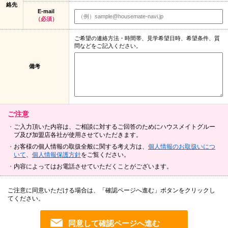
絡先
E-mail
（必須）
ご希望の連絡方法・時間帯、見学希望日時、希望条件、質
問などをご記入ください。
備考
ご注意
ご入力頂いた内容は、ご相談に対するご回答のためにハウスメイトグルー
プ及び加盟店各社が使用させていただきます。
お客様の個人情報の取扱全般に関する考え方は、
個人情報のお取扱いにつ
いて
、
個人情報保護方針
をご覧ください。
内容によってはお電話させていただくことがございます。
ご注意に同意いただける場合は、「確認ページへ進む」ボタンをクリックし
てください。