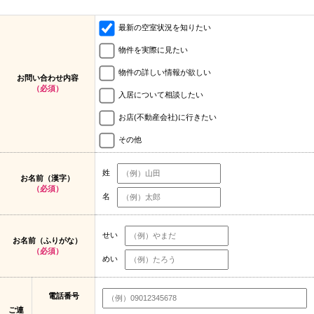
最新の空室状況を知りたい
物件を実際に見たい
物件の詳しい情報が欲しい
お問い合わせ内容
（必須）
入居について相談したい
お店(不動産会社)に行きたい
その他
姓
お名前（漢字）
（必須）
名
せい
お名前（ふりがな）
（必須）
めい
電話番号
ご連