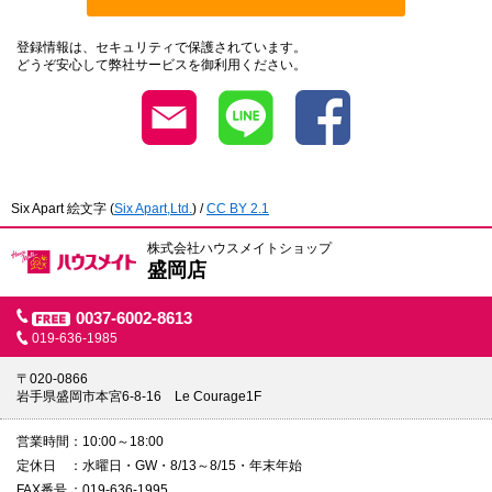
登録情報は、セキュリティで保護されています。
どうぞ安心して弊社サービスを御利用ください。
Six Apart 絵文字
(
Six Apart,Ltd.
) /
CC BY 2.1
株式会社ハウスメイトショップ
盛岡店
0037-6002-8613
019-636-1985
〒020-0866
岩手県盛岡市本宮6-8-16 Le Courage1F
営業時間
10:00～18:00
定休日
水曜日・GW・8/13～8/15・年末年始
FAX番号
019-636-1995