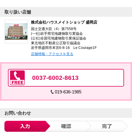
取り扱い店舗
株式会社ハウスメイトショップ 盛岡店
国土交通大臣（4）第7558号
(一社)岩手県宅地建物取引業協会
(公社)全国宅地建物取引業保証協会
東北地区不動産公正取引協議会
岩手県盛岡市本宮6-8-16 Le Courage1F
店舗情報・アクセスを見る
0037-6002-8613
019-636-1985
お問い合わせ