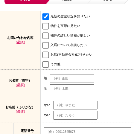
最新の空室状況を知りたい
物件を実際に見たい
物件の詳しい情報が欲しい
お問い合わせ内容
（必須）
入居について相談したい
お店(不動産会社)に行きたい
その他
姓
お名前（漢字）
（必須）
名
せい
お名前（ふりがな）
（必須）
めい
電話番号