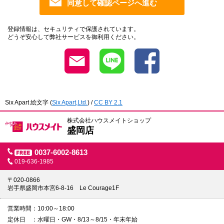
登録情報は、セキュリティで保護されています。
どうぞ安心して弊社サービスを御利用ください。
Six Apart 絵文字
(
Six Apart,Ltd.
) /
CC BY 2.1
株式会社ハウスメイトショップ
盛岡店
0037-6002-8613
019-636-1985
〒020-0866
岩手県盛岡市本宮6-8-16 Le Courage1F
営業時間
10:00～18:00
定休日
水曜日・GW・8/13～8/15・年末年始