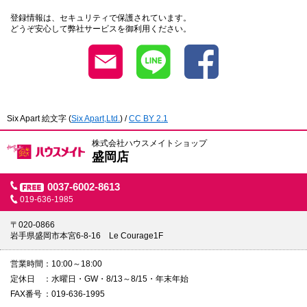
登録情報は、セキュリティで保護されています。
どうぞ安心して弊社サービスを御利用ください。
Six Apart 絵文字
(
Six Apart,Ltd.
) /
CC BY 2.1
株式会社ハウスメイトショップ
盛岡店
0037-6002-8613
019-636-1985
〒020-0866
岩手県盛岡市本宮6-8-16 Le Courage1F
営業時間
10:00～18:00
定休日
水曜日・GW・8/13～8/15・年末年始
FAX番号
019-636-1995