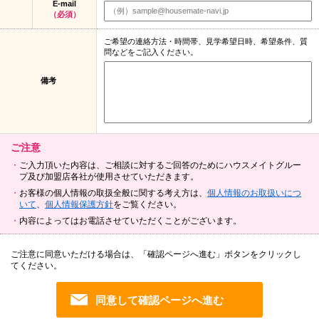
E-mail
（必須）
ご希望の連絡方法・時間帯、見学希望日時、希望条件、質
問などをご記入ください。
備考
ご注意
ご入力頂いた内容は、ご相談に対するご回答のためにハウスメイトグルー
プ及び加盟店各社が使用させていただきます。
お客様の個人情報の取扱全般に関する考え方は、
個人情報のお取扱いにつ
いて
、
個人情報保護方針
をご覧ください。
内容によってはお電話させていただくことがございます。
ご注意に同意いただける場合は、「確認ページへ進む」ボタンをクリックし
てください。