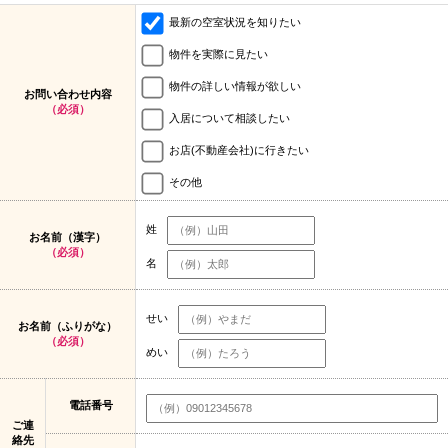
最新の空室状況を知りたい
物件を実際に見たい
物件の詳しい情報が欲しい
お問い合わせ内容
（必須）
入居について相談したい
お店(不動産会社)に行きたい
その他
姓
お名前（漢字）
（必須）
名
せい
お名前（ふりがな）
（必須）
めい
電話番号
ご連
絡先